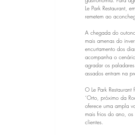
gastronomia. Para ag
Le Park Restaurant, 
remetem ao aconcheg
A chegada do outono 
mais amenas do inver
encurtamento dos dia
acompanha o cenário. 
agradar os paladares
assados entram na pre
O Le Park Restaurant 
´Orto, próximo da Ro
oferece uma ampla va
mais frios do ano, o
clientes.