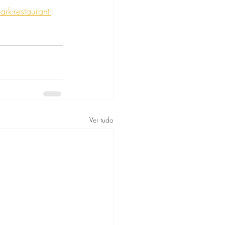
k-restaurant-
Ver tudo