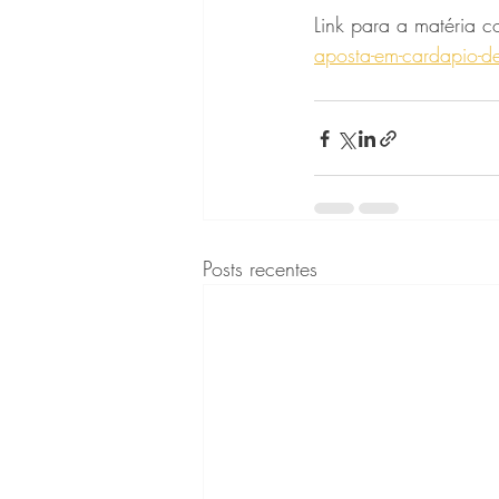
Link para a matéria c
aposta-em-cardapio-de
Posts recentes