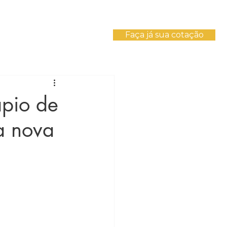
Faça já sua cotação
Eventos
Contato
ápio de
a nova