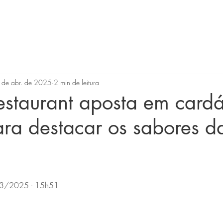
ea de Lazer
Day Use
Gastronomia
Conheça Sumaré
 de abr. de 2025
2 min de leitura
estaurant aposta em card
ara destacar os sabores d
3/2025 - 15h51