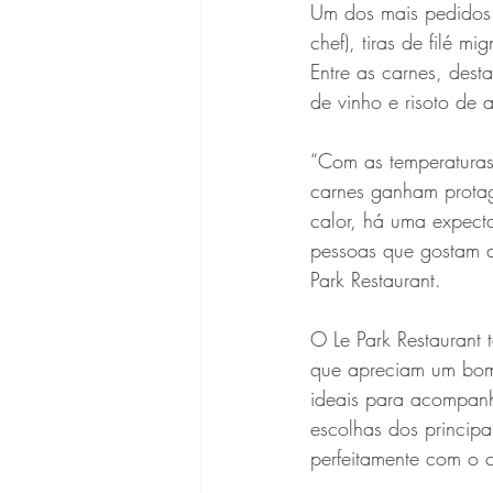
Um dos mais pedidos é
chef), tiras de filé 
Entre as carnes, des
de vinho e risoto de 
“Com as temperaturas 
carnes ganham prota
calor, há uma expect
pessoas que gostam d
Park Restaurant.
O Le Park Restaurant
que apreciam um bom 
ideais para acompanh
escolhas dos principa
perfeitamente com o 