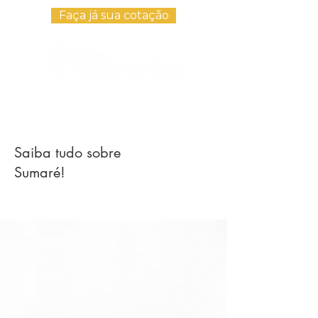
Faça já sua cotação
Saiba tudo sobre
Sumaré!