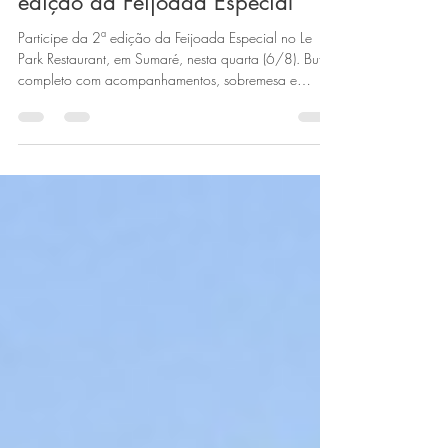
Sumaré Park Hotel
5 de ago. de 2025
2 min de leitura
Le Park Restaurant promove 2ª
edição da Feijoada Especial
Participe da 2ª edição da Feijoada Especial no Le
Park Restaurant, em Sumaré, nesta quarta (6/8). Buffet
completo com acompanhamentos, sobremesa e
caipirinha no almoço. Reserve já!