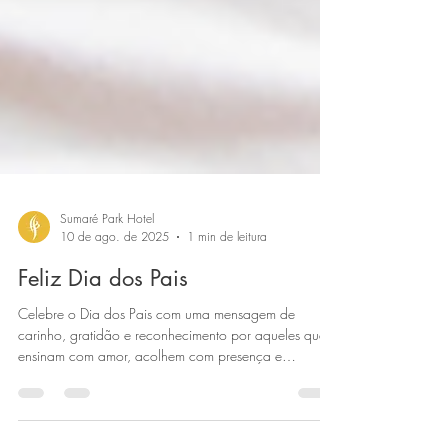
Sumaré Park Hotel
10 de ago. de 2025
1 min de leitura
Feliz Dia dos Pais
Celebre o Dia dos Pais com uma mensagem de
carinho, gratidão e reconhecimento por aqueles que
ensinam com amor, acolhem com presença e
constroem memórias inesquecíveis em família.